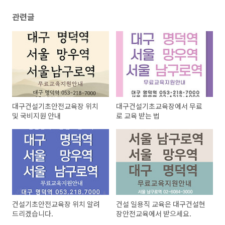
관련글
대구건설기초안전교육장 위치
대구건설기초교육장에서 무료
및 국비지원 안내
로 교육 받는 법
건설기초안전교육장 위치 알려
건설 일용직 교육은 대구건설현
드리겠습니다.
장안전교육에서 받으세요.