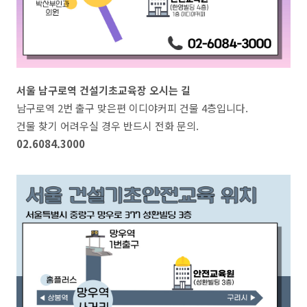
서울 남구로역 건설기초교육장 오시는 길
남구로역 2번 출구 맞은편 이디야커피 건물 4층입니다.
건물 찾기 어려우실 경우 반드시 전화 문의.
02.6084.3000